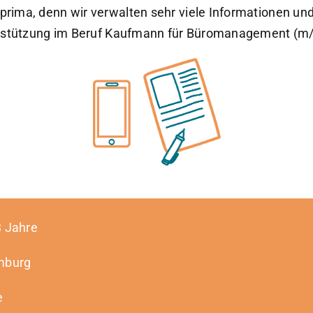
t prima, denn wir verwalten sehr viele Informationen u
rstützung im Beruf Kaufmann für Büromanagement (m/
 Jahre
burg
e