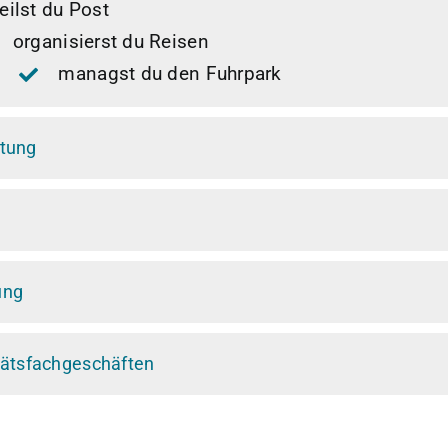
teilst du Post
organisierst du Reisen
managst du den Fuhrpark
itung
ung
tätsfachgeschäften