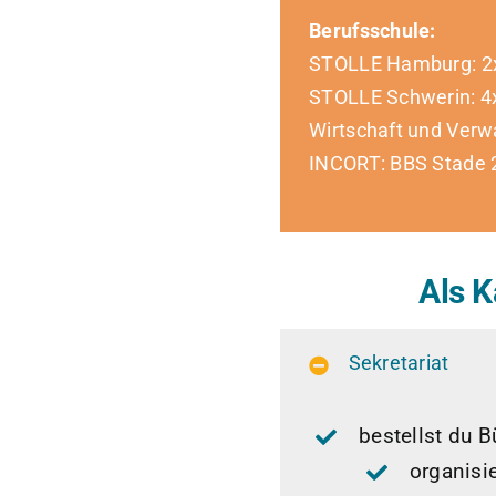
Berufsschule:
STOLLE Hamburg: 2x
STOLLE Schwerin: 4x
Wirtschaft und Verwa
INCORT: BBS Stade 2
Als 
Sekretariat
bestellst du B
organisi