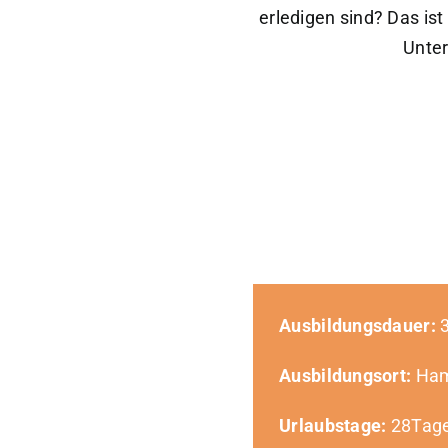
erledigen sind? Das is
Unte
Ausbildungsdauer:
3
Ausbildungsort:
Ham
Urlaubstage:
28Tag