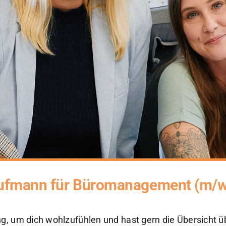
ufmann für Büromanagement
(m/w
, um dich wohlzufühlen und hast gern die Übersicht üb