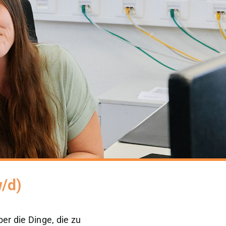
/d)
er die Dinge, die zu