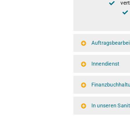
ver
Auftragsbearbe
Innendienst
Finanzbuchhalt
In unseren Sani