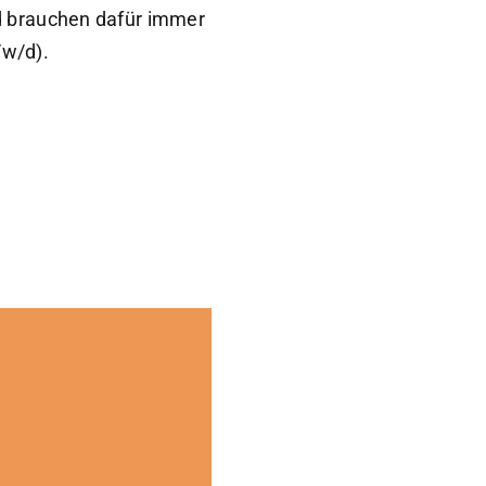
nd brauchen dafür immer
w/d).