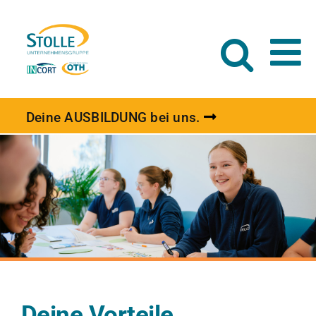
Zum
Inhalt
springen
Deine AUSBILDUNG bei uns.
Deine Vorteile